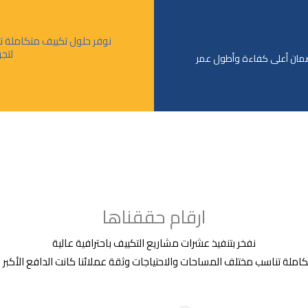
نوفر حلول تكييف متكاملة تن
لتج
لضمان أعلى كفاءة وأطول عمر
ارقام حققناها
نفخر بتنفيذ عشرات مشاريع التكييف باحترافية عالية
ملة تناسب مختلف المساحات والاحتياجات وثقة عملائنا كانت الدافع الأكبر لاس