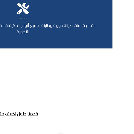
صيانة احترافية
نقدم خدمات صيانة دورية وطارئة لجميع أنواع المكيفات 
للأجهزة
قدمنا حلول تكييف متكا