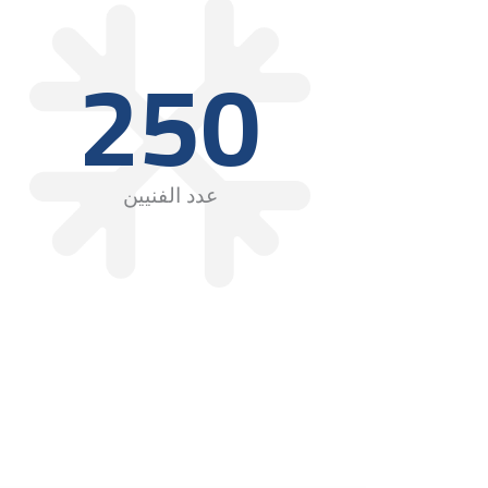
250
عدد الفنيين