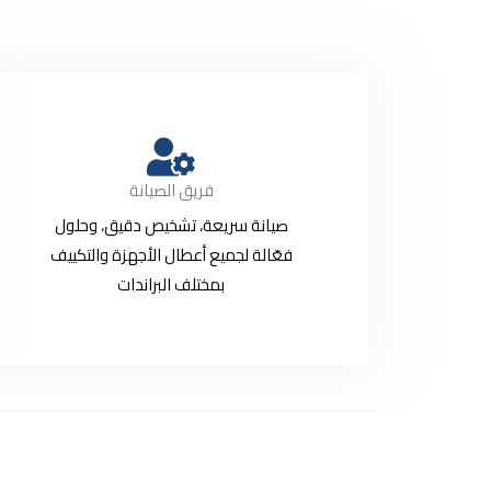
فريق الصيانة
صيانة سريعة، تشخيص دقيق، وحلول
فعّالة لجميع أعطال الأجهزة والتكييف
بمختلف البراندات