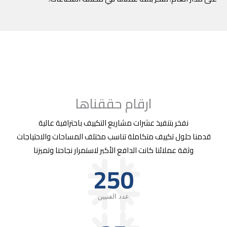
ارقام حققناها
نفخر بتنفيذ عشرات مشاريع التكييف باحترافية عالية
قدمنا حلول تكييف متكاملة تناسب مختلف المساحات والاحتياجات
وثقة عملائنا كانت الدافع الأكبر لاستمرار نجاحنا وتميزنا
250
عدد الفنيين