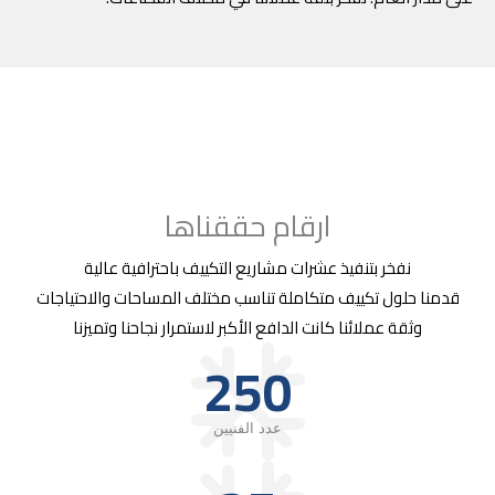
ارقام حققناها
نفخر بتنفيذ عشرات مشاريع التكييف باحترافية عالية
قدمنا حلول تكييف متكاملة تناسب مختلف المساحات والاحتياجات
وثقة عملائنا كانت الدافع الأكبر لاستمرار نجاحنا وتميزنا
250
عدد الفنيين