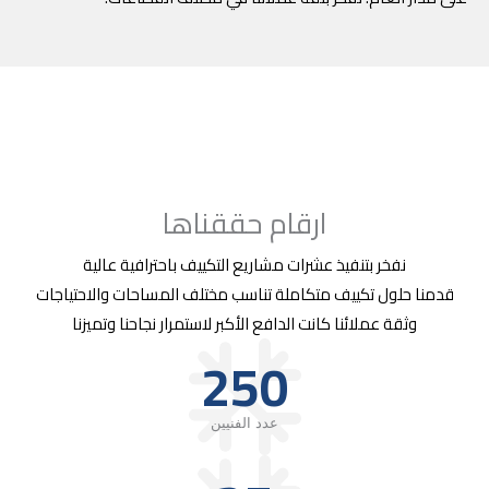
ارقام حققناها
نفخر بتنفيذ عشرات مشاريع التكييف باحترافية عالية
قدمنا حلول تكييف متكاملة تناسب مختلف المساحات والاحتياجات
وثقة عملائنا كانت الدافع الأكبر لاستمرار نجاحنا وتميزنا
250
عدد الفنيين