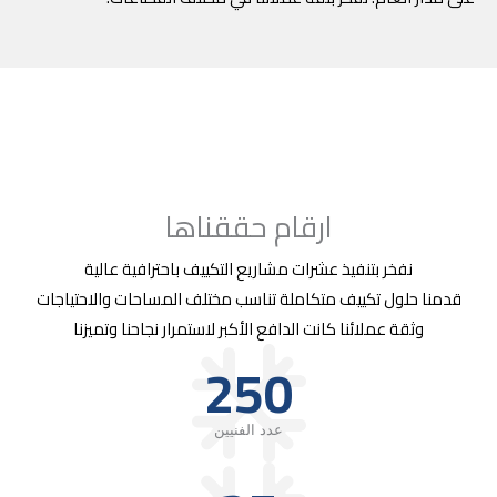
ارقام حققناها
نفخر بتنفيذ عشرات مشاريع التكييف باحترافية عالية
قدمنا حلول تكييف متكاملة تناسب مختلف المساحات والاحتياجات
وثقة عملائنا كانت الدافع الأكبر لاستمرار نجاحنا وتميزنا
250
عدد الفنيين