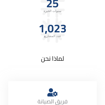
25
سنوات الخبرة
1,023
عدد المشاريع
لماذا نحن
فريق الصيانة