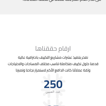
ارقام حققناها
نفخر بتنفيذ عشرات مشاريع التكييف باحترافية عالية
قدمنا حلول تكييف متكاملة تناسب مختلف المساحات والاحتياجات
وثقة عملائنا كانت الدافع الأكبر لاستمرار نجاحنا وتميزنا
250
عدد الفنيين