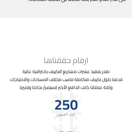
ارقام حققناها
نفخر بتنفيذ عشرات مشاريع التكييف باحترافية عالية
قدمنا حلول تكييف متكاملة تناسب مختلف المساحات والاحتياجات
وثقة عملائنا كانت الدافع الأكبر لاستمرار نجاحنا وتميزنا
250
عدد الفنيين