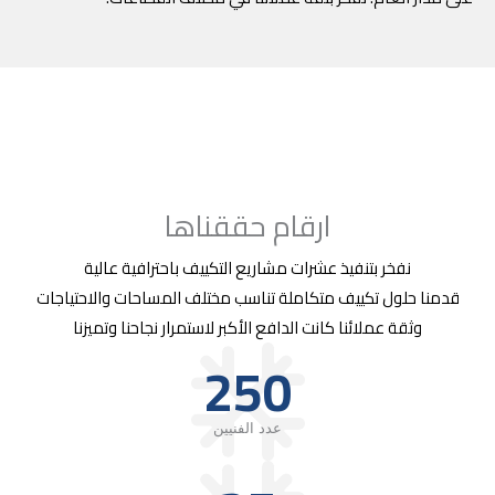
ارقام حققناها
نفخر بتنفيذ عشرات مشاريع التكييف باحترافية عالية
قدمنا حلول تكييف متكاملة تناسب مختلف المساحات والاحتياجات
وثقة عملائنا كانت الدافع الأكبر لاستمرار نجاحنا وتميزنا
250
عدد الفنيين