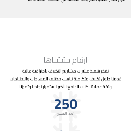
ارقام حققناها
نفخر بتنفيذ عشرات مشاريع التكييف باحترافية عالية
قدمنا حلول تكييف متكاملة تناسب مختلف المساحات والاحتياجات
وثقة عملائنا كانت الدافع الأكبر لاستمرار نجاحنا وتميزنا
250
عدد الفنيين