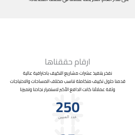
ارقام حققناها
نفخر بتنفيذ عشرات مشاريع التكييف باحترافية عالية
قدمنا حلول تكييف متكاملة تناسب مختلف المساحات والاحتياجات
وثقة عملائنا كانت الدافع الأكبر لاستمرار نجاحنا وتميزنا
250
عدد الفنيين