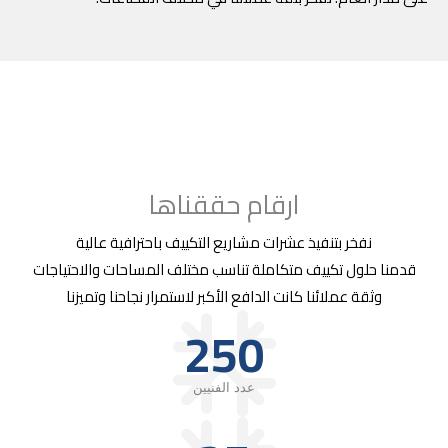
ارقام حققناها
نفخر بتنفيذ عشرات مشاريع التكييف باحترافية عالية
قدمنا حلول تكييف متكاملة تناسب مختلف المساحات والاحتياجات
وثقة عملائنا كانت الدافع الأكبر لاستمرار نجاحنا وتميزنا
250
عدد الفنيين