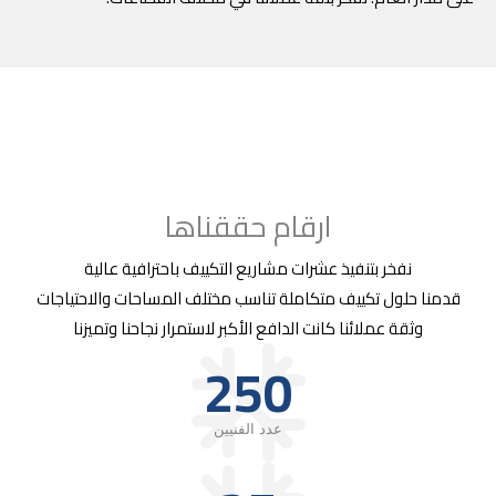
ارقام حققناها
نفخر بتنفيذ عشرات مشاريع التكييف باحترافية عالية
قدمنا حلول تكييف متكاملة تناسب مختلف المساحات والاحتياجات
وثقة عملائنا كانت الدافع الأكبر لاستمرار نجاحنا وتميزنا
250
عدد الفنيين