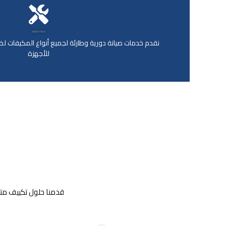
صيانة احترافية
نقدم خدمات صيانة دورية وطارئة لجميع أنواع المكيفات 
للأجهزة
قدمنا حلول تكييف متكا