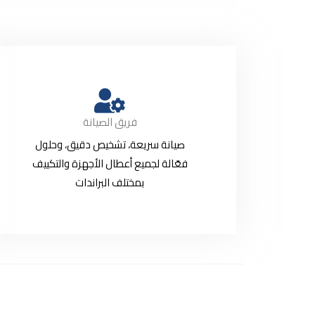
فريق الصيانة
صيانة سريعة، تشخيص دقيق، وحلول
فعّالة لجميع أعطال الأجهزة والتكييف
بمختلف البراندات