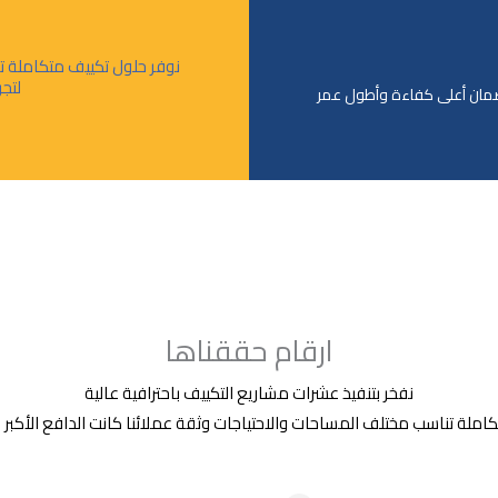
نوفر حلول تكييف متكاملة تن
لتج
لضمان أعلى كفاءة وأطول عمر
ارقام حققناها
نفخر بتنفيذ عشرات مشاريع التكييف باحترافية عالية
ملة تناسب مختلف المساحات والاحتياجات وثقة عملائنا كانت الدافع الأكبر لاس