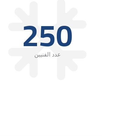
250
عدد الفنيين