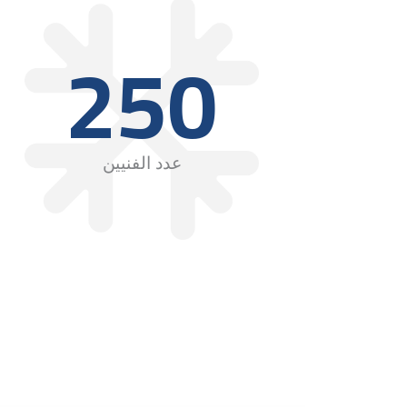
250
عدد الفنيين