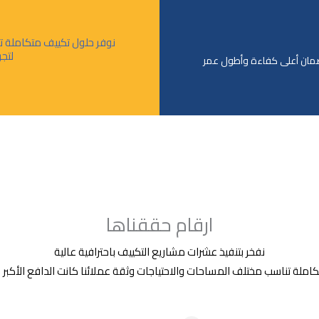
نوفر حلول تكييف متكاملة تن
لتج
لضمان أعلى كفاءة وأطول عمر
ارقام حققناها
نفخر بتنفيذ عشرات مشاريع التكييف باحترافية عالية
ملة تناسب مختلف المساحات والاحتياجات وثقة عملائنا كانت الدافع الأكبر لاس