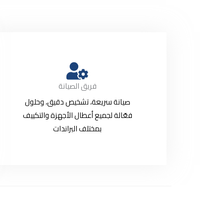
فريق الصيانة
صيانة سريعة، تشخيص دقيق، وحلول
فعّالة لجميع أعطال الأجهزة والتكييف
بمختلف البراندات