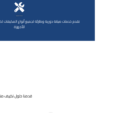
صيانة احترافية
نقدم خدمات صيانة دورية وطارئة لجميع أنواع المكيفات 
للأجهزة
قدمنا حلول تكييف متكا