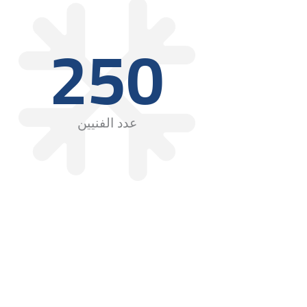
250
عدد الفنيين