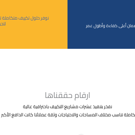
نوفر حلول تكييف متكاملة تن
لتج
لضمان أعلى كفاءة وأطول عمر
ارقام حققناها
نفخر بتنفيذ عشرات مشاريع التكييف باحترافية عالية
ملة تناسب مختلف المساحات والاحتياجات وثقة عملائنا كانت الدافع الأكبر لاس