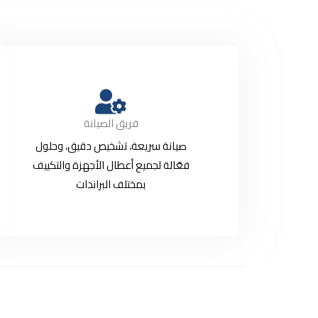
فريق الصيانة
صيانة سريعة، تشخيص دقيق، وحلول
فعّالة لجميع أعطال الأجهزة والتكييف
بمختلف البراندات