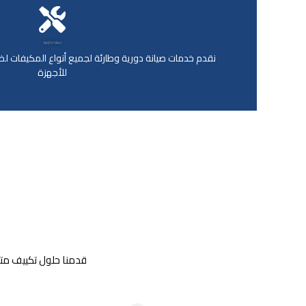
صيانة احترافية
نقدم خدمات صيانة دورية وطارئة لجميع أنواع المكيفات 
للأجهزة
قدمنا حلول تكييف متكا