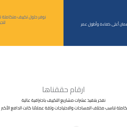
نوفر حلول تكييف متكاملة تن
لتج
لضمان أعلى كفاءة وأطول عمر
ارقام حققناها
نفخر بتنفيذ عشرات مشاريع التكييف باحترافية عالية
ملة تناسب مختلف المساحات والاحتياجات وثقة عملائنا كانت الدافع الأكبر لاس