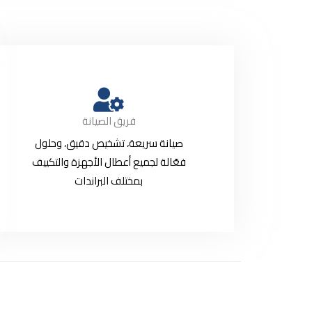
فريق الصيانة
صيانة سريعة، تشخيص دقيق، وحلول
فعّالة لجميع أعطال الأجهزة والتكييف
بمختلف البراندات