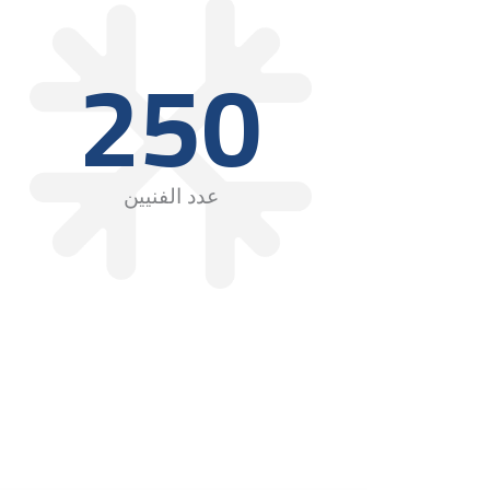
250
عدد الفنيين