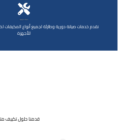
صيانة احترافية
نقدم خدمات صيانة دورية وطارئة لجميع أنواع المكيفات 
للأجهزة
قدمنا حلول تكييف متكا